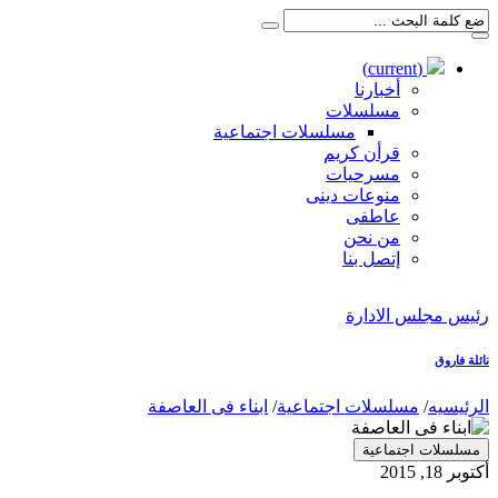
(current)
أخبارنا
مسلسلات
مسلسلات اجتماعية
قرأن كريم
مسرحيات
منوعات دينى
عاطفى
من نحن
إتصل بنا
رئيس مجلس الادارة
نائلة فاروق
الرئيسيه
/
مسلسلات اجتماعية
/
ابناء فى العاصفة
مسلسلات اجتماعية
أكتوبر 18, 2015