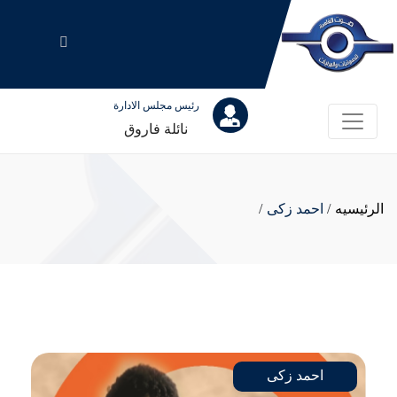
رئيس مجلس الادارة
نائلة فاروق
الرئيسيه
/
احمد زكى
/
احمد زكى