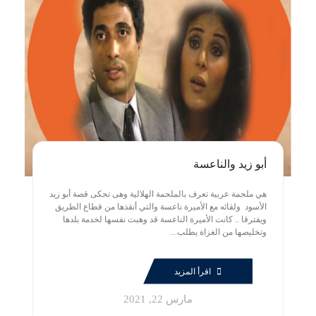
أبو زيد والناعسة
هي ملحمة عربية تعرف بالملحمة الهلالية وهى تحكى قصة أبو زيد
الأسود ولقائه مع الأميرة ناعسة والتي أنقذها من قطاع الطريق
ويفترقا .. كانت الأميرة الناعسة قد وهبت نفسها لخدمة بلدها
وتخليصها من الغزاة يطلب...
اقرأ المزيد
مارس 22, 2021