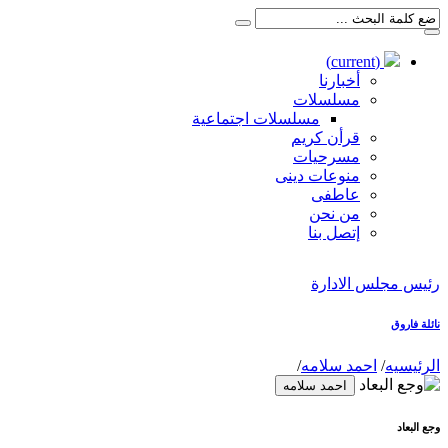
(current)
أخبارنا
مسلسلات
مسلسلات اجتماعية
قرأن كريم
مسرحيات
منوعات دينى
عاطفى
من نحن
إتصل بنا
رئيس مجلس الادارة
نائلة فاروق
الرئيسيه
/
احمد سلامه
/
احمد سلامه
وجع البعاد