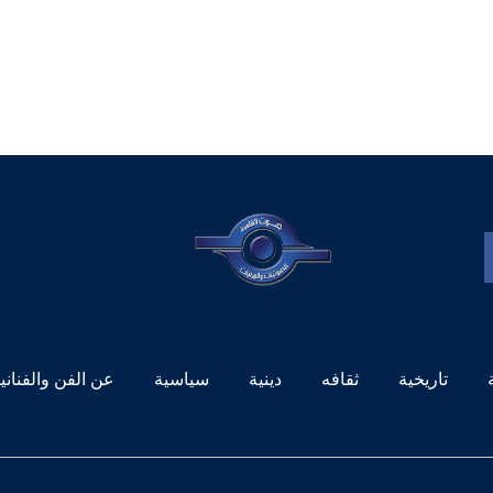
تاريخية
ثقافه
دينية
سياسية
عن الفن والفناني