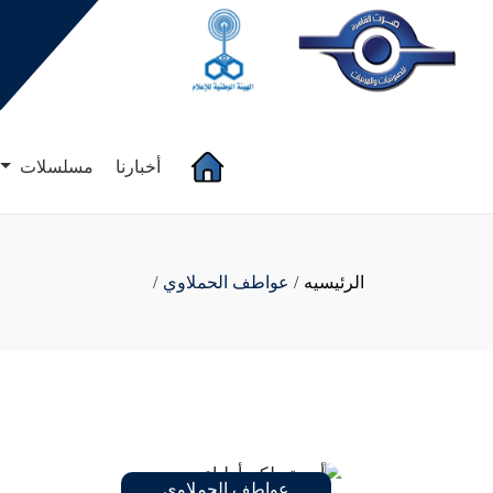
(current)
أخبارنا
مسلسلات
الرئيسيه
/
عواطف الحملاوي
/
عواطف الحملاوي