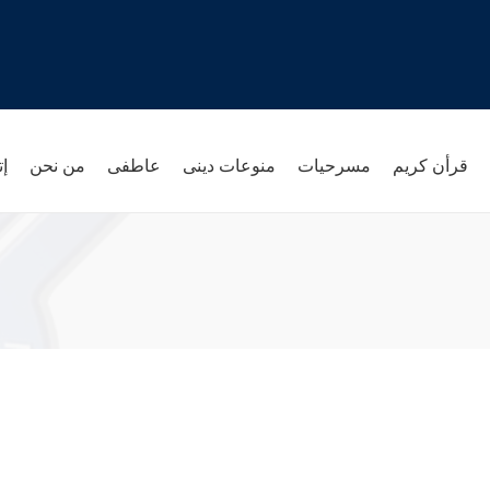
قرأن كريم
مسرحيات
منوعات دينى
عاطفى
من نحن
إت