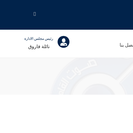
رئيس مجلس الادارة
صل بنا
نائلة فاروق