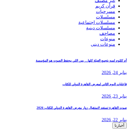
غير مصنف
قرأن كريم
مسرحيات
مسلسلات
مسلسلات اجتماعية
مسلسلات دينية
مصاحف
منوعات
منوعات دينى
أم كلثوم لسه بتجمع العيلة كلها… بس اللي بيحفظ الصوت هو المؤسسة
يناير 24, 2026
فاعليات اليوم الثاني لمعرض القاهرة الدولي للكتاب
يناير 23, 2026
صوت القاهرة تستعد لاستقبال زوار معرض القاهرة الدولي للكتاب 2026
يناير 22, 2026
أخبارنا