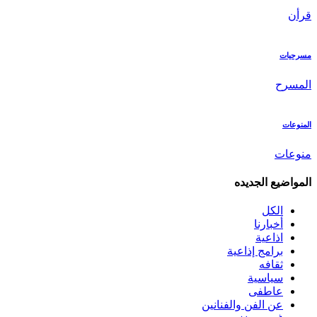
قرأن
مسرحيات
المسرح
المنوعات
منوعات
المواضيع الجديده
الكل
أخبارنا
اذاعية
برامج إذاعية
ثقافه
سياسية
عاطفى
عن الفن والفنانين