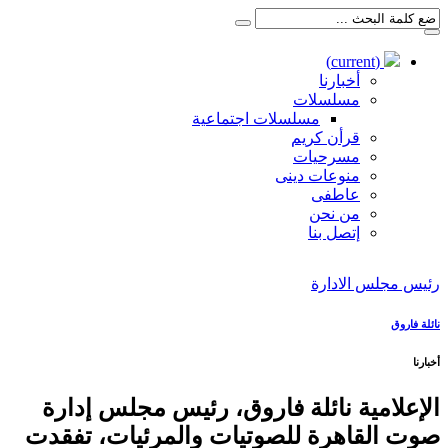
(current)
أخبارنا
مسلسلات
مسلسلات اجتماعية
قرأن كريم
مسرحيات
منوعات دينى
عاطفى
من نحن
إتصل بنا
رئيس مجلس الادارة
نائلة فاروق
أخبارنا
الإعلامية نائلة فاروق، رئيس مجلس إدارة
صوت القاهرة للصوتيات والمرئيات، تفقدت