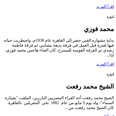
اقرأ المزيد
أخبارنا
محمد فوزي
بداية مشواره الفني حضر إلى القاهرة عام 1938م، واضطربت حياته
فيها لفترة قبل العمل في فرقة بديعة مصابني ثم فرقة فاطمة
رشدي ثم الفرقة القومية للمسرح. كان الغناء هاجس محمد فوزي،
لذا...
اقرأ المزيد
أخبارنا
الشيخ محمد رفعت
الشيخ محمد رفعت أحد القراء المصريين البارزين، الملقب "بقيثارة
السماء"، ولد يوم 9 مايو من عام 1882 بحي المغربلين بالقاهرة.
كان الشيخ محمد رفعت من...