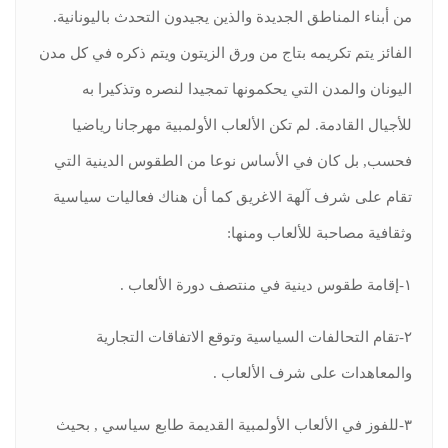
من أبناء المناطق الجديدة والذين يجيدون التحدث باليونانية.
الفائز يتم تكريمه بتاج من ورق الزيتون ويتم ذكره في كل مدن
اليونان والمدن التي يحكمونها تمجيدا لنصره وتذكيرا به
للأجيال القادمة. لم تكن الألعاب الأولمبية مهرجانا رياضيا
فحسب, بل كان في الأساس نوعا من الطقوس الدينية التي
تقام على شرف آلهة الاغريق كما أن هناك فعاليات سياسية
وثقافية مصاحبة للألعاب ومنها:
١-إقامة طقوس دينية في منتصف دورة الألعاب .
٢-تقام التحالفات السياسية وتوقع الاتفاقات التجارية
والمعاهدات على شرف الألعاب .
٣-للفوز في الألعاب الأولمبية القديمة طابع سياسي , بحيث