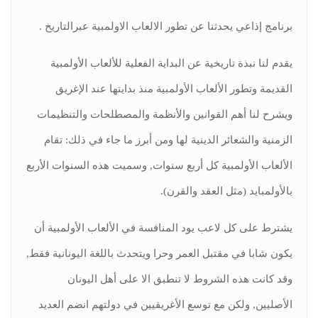
برنامج إذاعي يحدثنا عن تطور الالعاب الاولمبية عبرالتاريخ .
يقدم لنا نبذة تاريخية عن البداية الفعلية للألعاب الأولمبية
القديمة وتطور الألعاب الأولمبية منذ بدايتها عند الإغريق
ويشرح لنا أهم القوانين والأنظمة والمصطلحات والتنظيمات
الزمنية والشعائر الدينية لها ومن أبرز ما جاء في ذلك: تقام
الألعاب الأولمبية كل أربع سنوات, وسميت هذه السنوات الأربع
بالأولمبايد (مثل العقد والقرن).
يشترط على كل لاعب يود المنافسة في الألعاب الأولمبية أن
يكون شابا في مقتبل العمر وحرا ويتحدث باللغة اليونانية فقط,
وقد كانت هذه الشروط لا تنطبق الا على أهل اليونان
الأصليين, ولكن مع توسع الأغريقيين في دولتهم انضم العديد