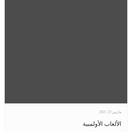
مارس 23, 2021
الألعاب الأولمبية