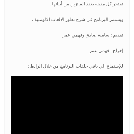
تفتخر كل مدينة بعدد الفائزين من أبنائها .
ويستمر البرنامج في شرح تطور الالعاب الالومبية .
تقديم : سامية صادق وفهمي عمر
إخراج : فهمي عمر
للإستماع الي باقي حلقات البرنامج من خلال الرابط :