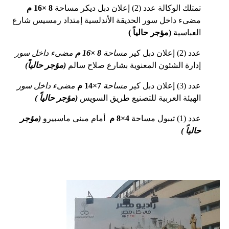
تمتلك الوكالة عدد (2) إعلان دبل ديكر مساحة
8 ×16 م
مضىء داخل سور الحديقة الأندلسية إمتداد رمسيس شارع
العباسية
(مؤجر حال
ياً )
عدد (2) إعلان دبل كير
مساحة
8 ×16 م
مضىء داخل سور
إدارة الشئون المعنوية بشارع صلاح سالم
(مؤجر حالياً)
عدد (3) إعلان دبل كير
مساحة
7×14 م
مضىء داخل سور
الهيئة العربية للتصنيع طريق السويس
(مؤجر حالياً )
عدد (1) تيبول مساحة
4×8 م
أمام مبنى ماسبيرو
(مؤجر
حالياً )