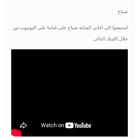
صباح
استمعوا الى اغانى الفنانة صباح على قناتنا على اليوتيوب من
خلال اللينك التالى