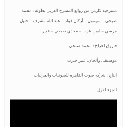
مسرحية كارمن من روائع المسرح العربي بطولة : محمد
صبحي – سيمون – أركان فؤاد – عبد الله مشرف – خليل
مرسي – ايمن عزب – مجدي صبحي – عبير
فاروق إخراج : محمد صبحى
موسيقى وألحان: عمر خيرت
انتاج : شركه صوت القاهره للصوتيات والمرئيات
الجزء الاول