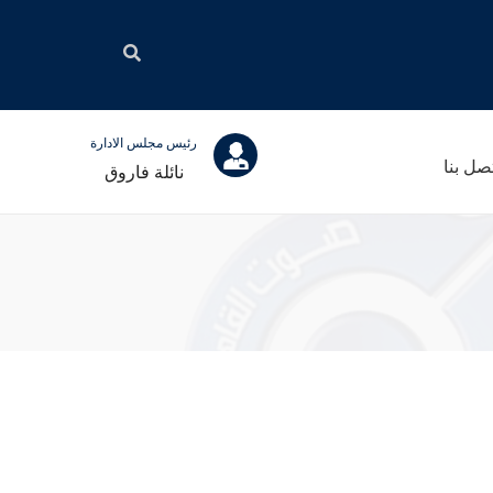
رئيس مجلس الادارة
صل بنا
نائلة فاروق