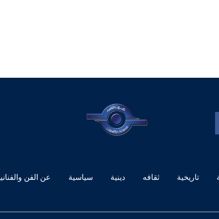
تاريخية
ثقافه
دينية
سياسية
عن الفن والفناني