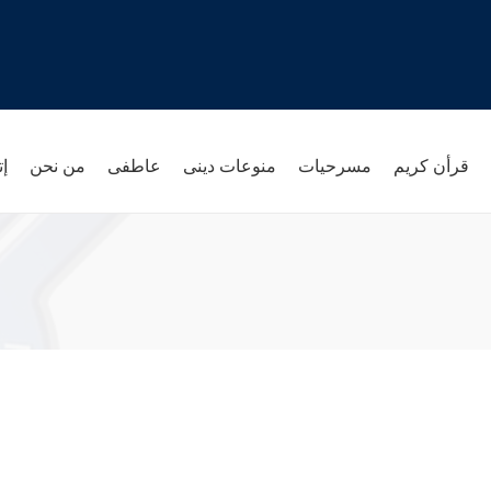
قرأن كريم
مسرحيات
منوعات دينى
عاطفى
من نحن
إت