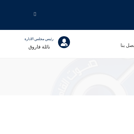
رئيس مجلس الادارة
صل بنا
نائلة فاروق