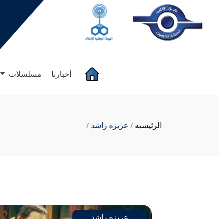
(current)
أخبارنا
مسلسلات
الرئيسيه
/
عزيزه راشد
/
عزيزه راشد