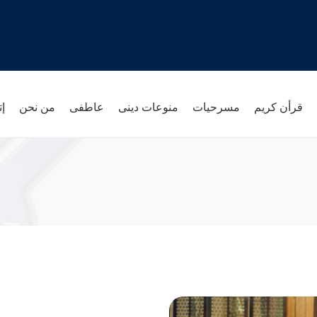
قرأن كريم
مسرحيات
منوعات دينى
عاطفى
من نحن
إت