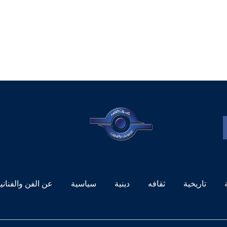
تاريخية
ثقافه
دينية
سياسية
عن الفن والفناني