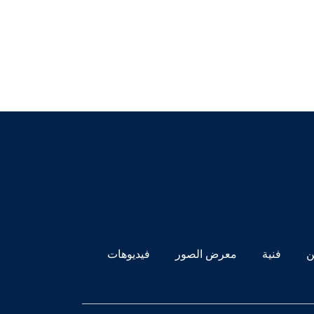
ن
فنية
معرض الصور
فيديوهات