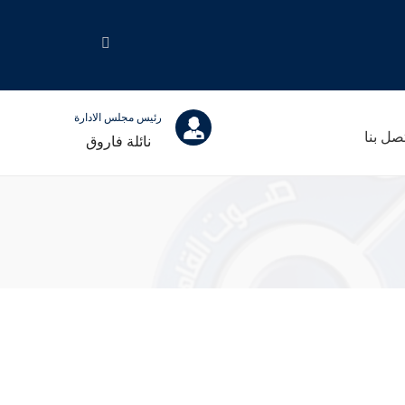
رئيس مجلس الادارة
صل بنا
نائلة فاروق