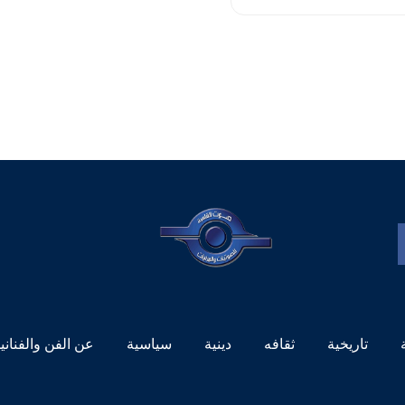
تاريخية
ثقافه
دينية
سياسية
عن الفن والفناني