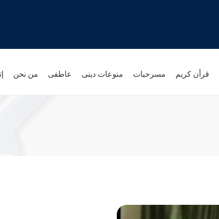
قرأن كريم
مسرحيات
منوعات دينى
عاطفى
من نحن
إت