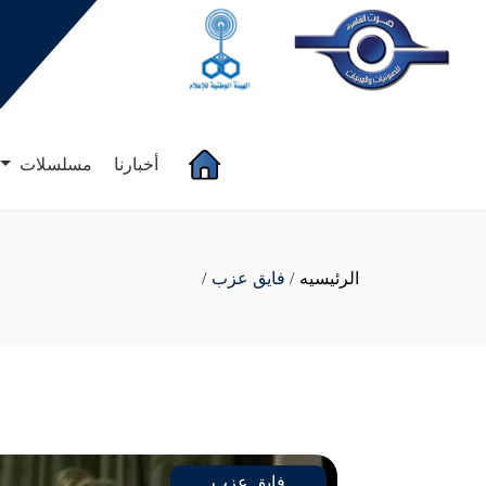
(current)
أخبارنا
مسلسلات
الرئيسيه
/
فايق عزب
/
فايق عزب