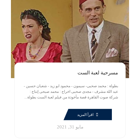
مسرحية لعبة الست
بطولة : محمد صحبى- سيمون - محمود ابو زيد - شعبان حسين -
عبد اللة مشرف - مجدى صحبى اخراج : محمد صبحى إنتاج :
شركة صوت القاهرة قصة مأخوذة من فيلم لعبة الست بطولة...
اقرأ المزيد
مايو 31, 2021